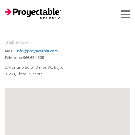
¿
Hablamos
?
email:
info@proyectable.com
Teléfono:
966 624 008
C/Mariano Soler Olmos 36, bajo.
03203, Elche, Alicante