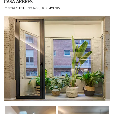
CASA ARBRES
BY
PROYECTABLE
, NO TAGS,
0 COMMENTS