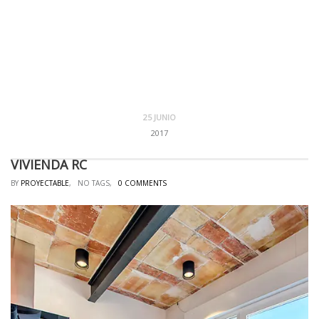
25 JUNIO
2017
VIVIENDA RC
BY
PROYECTABLE
, NO TAGS,
0 COMMENTS