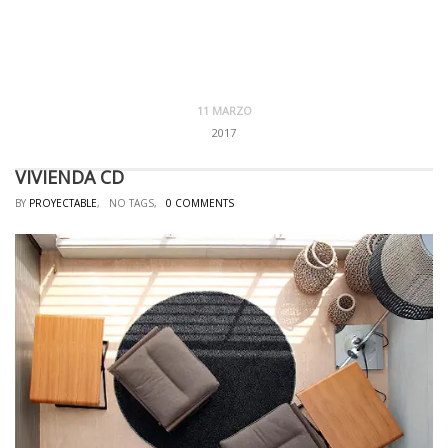
11 MARZO
2017
VIVIENDA CD
BY
PROYECTABLE
, NO TAGS,
0 COMMENTS