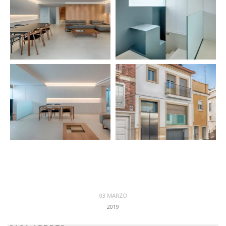
03 MARZO
2019